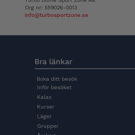
Org nr: 559026-0013
info@turbosportzone.se
Bra länkar
Boka ditt besök
Inför besöket
Kalas
Kurser
Läger
Grupper