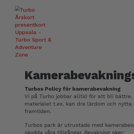
Kamerabevaknings
Turbos Policy för kamerabevakning
Vi på Turbo jobbar alltid för att bli bättr
materialet t.ex. kan dra lärdom och nytta 
framtiden.
Turbos park är utrustade med kamerabevak
skydda våra tillgångar. Bevakning sker;