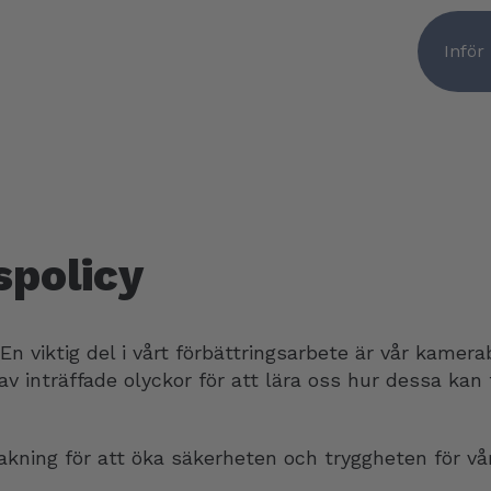
Inför
policy
e. En viktig del i vårt förbättringsarbete är vår kame
av inträffade olyckor för att lära oss hur dessa kan
ning för att öka säkerheten och tryggheten för våra