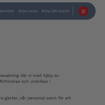
 besöket
Boka kalas
Boka ditt besök
rabevakning där vi med hjälp av
 förhindras och undvikas i
 gäster, vår personal samt för att