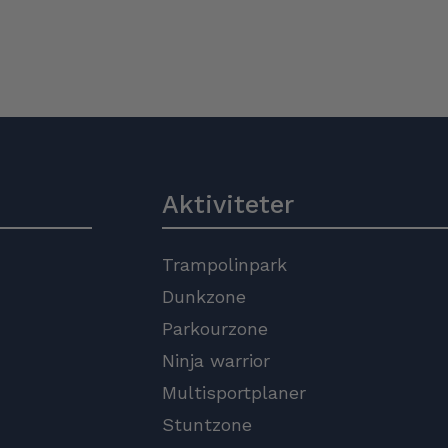
Aktiviteter
Trampolinpark
Dunkzone
Parkourzone
Ninja warrior
Multisportplaner
Stuntzone