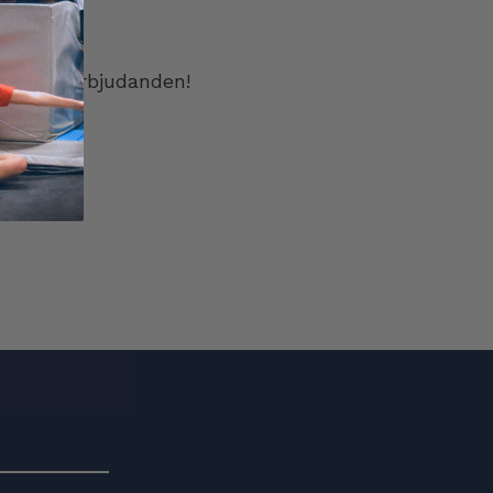
ion och erbjudanden!